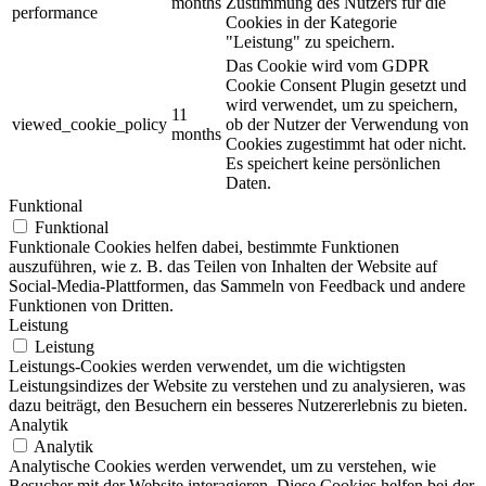
months
Zustimmung des Nutzers für die
performance
Cookies in der Kategorie
"Leistung" zu speichern.
Das Cookie wird vom GDPR
Cookie Consent Plugin gesetzt und
wird verwendet, um zu speichern,
11
viewed_cookie_policy
ob der Nutzer der Verwendung von
months
Cookies zugestimmt hat oder nicht.
Es speichert keine persönlichen
Daten.
Funktional
Funktional
Funktionale Cookies helfen dabei, bestimmte Funktionen
auszuführen, wie z. B. das Teilen von Inhalten der Website auf
Social-Media-Plattformen, das Sammeln von Feedback und andere
Funktionen von Dritten.
Leistung
Leistung
Leistungs-Cookies werden verwendet, um die wichtigsten
Leistungsindizes der Website zu verstehen und zu analysieren, was
dazu beiträgt, den Besuchern ein besseres Nutzererlebnis zu bieten.
Analytik
Analytik
Analytische Cookies werden verwendet, um zu verstehen, wie
Besucher mit der Website interagieren. Diese Cookies helfen bei der