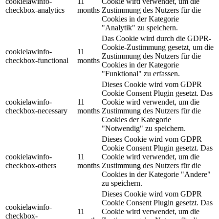
cookielawinfo-
11
Cookie wird verwendet, um die
checkbox-analytics
months
Zustimmung des Nutzers für die
Cookies in der Kategorie
"Analytik" zu speichern.
Das Cookie wird durch die GDPR-
Cookie-Zustimmung gesetzt, um die
cookielawinfo-
11
Zustimmung des Nutzers für die
checkbox-functional
months
Cookies in der Kategorie
"Funktional" zu erfassen.
Dieses Cookie wird vom GDPR
Cookie Consent Plugin gesetzt. Das
cookielawinfo-
11
Cookie wird verwendet, um die
checkbox-necessary
months
Zustimmung des Nutzers für die
Cookies der Kategorie
"Notwendig" zu speichern.
Dieses Cookie wird vom GDPR
Cookie Consent Plugin gesetzt. Das
cookielawinfo-
11
Cookie wird verwendet, um die
checkbox-others
months
Zustimmung des Nutzers für die
Cookies in der Kategorie "Andere"
zu speichern.
Dieses Cookie wird vom GDPR
Cookie Consent Plugin gesetzt. Das
cookielawinfo-
11
Cookie wird verwendet, um die
checkbox-